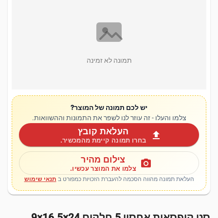
תמונה לא זמינה
יש לכם תמונה של המוצר?
צלמו והעלו - זה עוזר לנו לשפר את התמונות וההשוואות.
העלאת קובץ
upload
בחרו תמונה קיימת מהמכשיר.
צילום מהיר
photo_camera
צלמו את המוצר עכשיו.
העלאת תמונה מהווה הסכמה להעברת הזכויות כמפורט ב
תנאי שימוש
סט קופסאות אחסון 5 חלקים 24×16.5×9