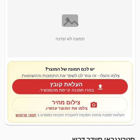
תמונה לא זמינה
יש לכם תמונה של המוצר?
צלמו והעלו - זה עוזר לנו לשפר את התמונות וההשוואות.
העלאת קובץ
upload
בחרו תמונה קיימת מהמכשיר.
צילום מהיר
photo_camera
צלמו את המוצר עכשיו.
העלאת תמונה מהווה הסכמה להעברת הזכויות כמפורט ב
תנאי שימוש
סטרונגבאו סיידר דבש