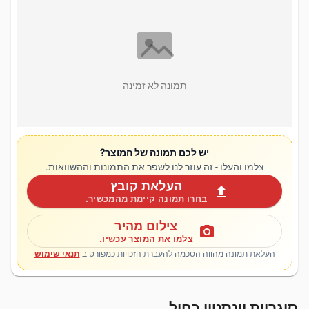
תמונה לא זמינה
יש לכם תמונה של המוצר?
צלמו והעלו - זה עוזר לנו לשפר את התמונות וההשוואות.
העלאת קובץ
upload
בחרו תמונה קיימת מהמכשיר.
צילום מהיר
photo_camera
צלמו את המוצר עכשיו.
העלאת תמונה מהווה הסכמה להעברת הזכויות כמפורט ב
תנאי שימוש
סיגריות וינסטון כחול