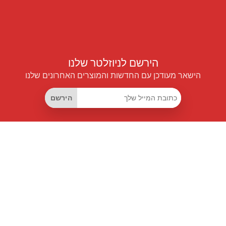
הירשם לניוזלטר שלנו
הישאר מעודכן עם החדשות והמוצרים האחרונים שלנו
הירשם
קישורים שימושיים
מנוי החיסכון החכם
Data API
MCP לעוזרים חכמים
מגזין פרייספיילוט