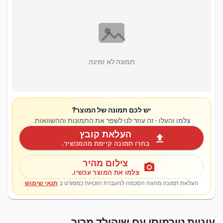
תמונה לא זמינה
יש לכם תמונה של המוצר?
צלמו והעלו - זה עוזר לנו לשפר את התמונות וההשוואות.
העלאת קובץ
upload
בחרו תמונה קיימת מהמכשיר.
צילום מהיר
photo_camera
צלמו את המוצר עכשיו.
העלאת תמונה מהווה הסכמה להעברת הזכויות כמפורט ב
תנאי שימוש
עוגיות טירמיסו עם שוקולד מריר