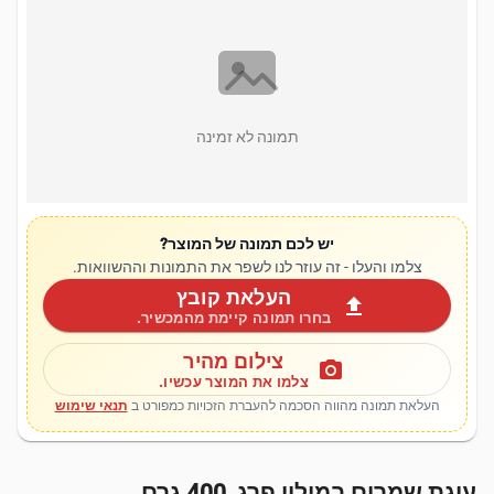
תמונה לא זמינה
יש לכם תמונה של המוצר?
צלמו והעלו - זה עוזר לנו לשפר את התמונות וההשוואות.
העלאת קובץ
upload
בחרו תמונה קיימת מהמכשיר.
צילום מהיר
photo_camera
צלמו את המוצר עכשיו.
העלאת תמונה מהווה הסכמה להעברת הזכויות כמפורט ב
תנאי שימוש
עוגת שמרים במילוי פרג, 400 גרם