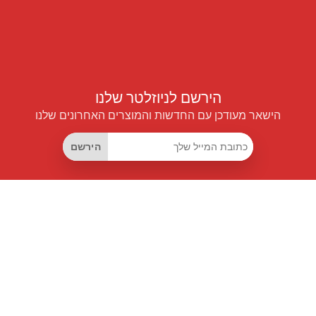
הירשם לניוזלטר שלנו
הישאר מעודכן עם החדשות והמוצרים האחרונים שלנו
הירשם
קישורים שימושיים
מנוי החיסכון החכם
Data API
MCP לעוזרים חכמים
מגזין פרייספיילוט