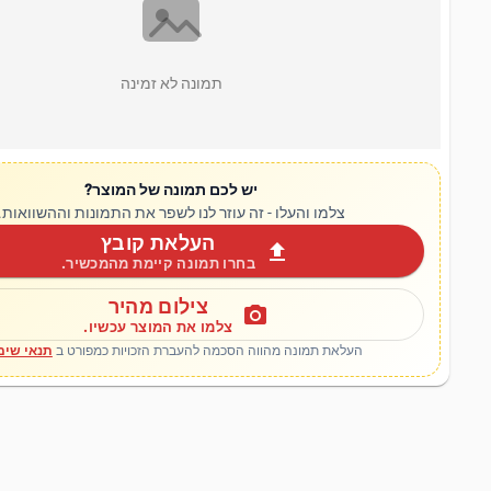
תמונה לא זמינה
יש לכם תמונה של המוצר?
צלמו והעלו - זה עוזר לנו לשפר את התמונות וההשוואות.
העלאת קובץ
upload
בחרו תמונה קיימת מהמכשיר.
צילום מהיר
photo_camera
צלמו את המוצר עכשיו.
העלאת תמונה מהווה הסכמה להעברת הזכויות כמפורט ב
תנאי שימ