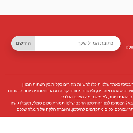
הירשם
לנו
 בכיס! באתר שלנו תוכלו להשוות מחירים בקלות בין רשתות המזון
צרים שאתם אוהבים, וליהנות מחווית קנייה חכמה וחסכונית יותר. כי אנחנו
 הוגנים יותר, לא משנה מה מצבנו הכלכלי.
בא? הצטרפו ל
מנוי החיסכון החכם
שלנו! תמורת סכום סמלי, תקבלו גישה
תר עבורכם, כלים מתקדמים לחיסכון, והעברה חלקה של העגלה שלכם
 פייסבוק
שלנו לעדכונים, טיפים לחיסכון, ועוד!