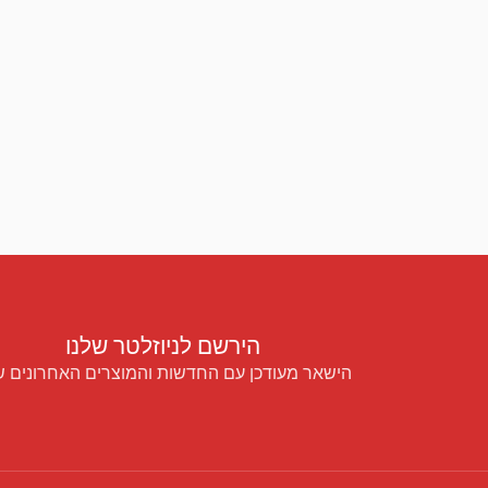
הירשם לניוזלטר שלנו
הישאר מעודכן עם החדשות והמוצרים האחרונים ש