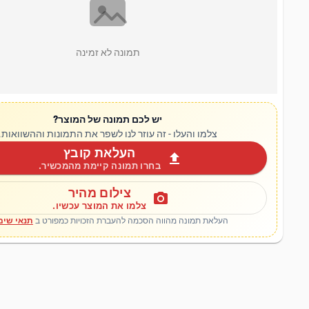
תמונה לא זמינה
יש לכם תמונה של המוצר?
צלמו והעלו - זה עוזר לנו לשפר את התמונות וההשוואות.
העלאת קובץ
upload
בחרו תמונה קיימת מהמכשיר.
צילום מהיר
photo_camera
צלמו את המוצר עכשיו.
העלאת תמונה מהווה הסכמה להעברת הזכויות כמפורט ב
תנאי שימ