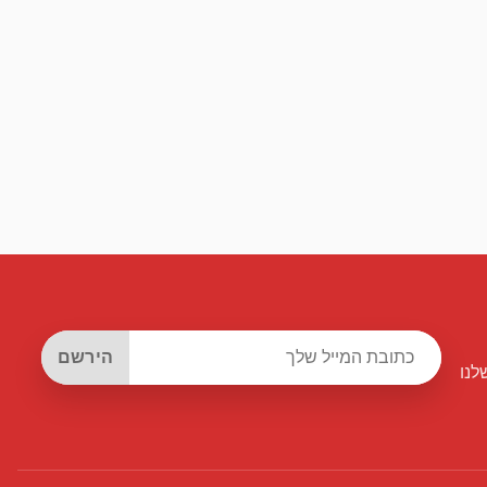
הירשם
לנו