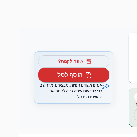
storefront
איפה לקנות?
add_shopping_cart
הוסף לסל
insights
אנחנו משווים חנויות, מבצעים ומרחקים
כדי להראות איפה שווה לקנות את
המוצרים שבסל.