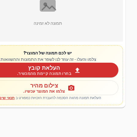
תמונה לא זמינה
יש לכם תמונה של המוצר?
צלמו והעלו - זה עוזר לנו לשפר את התמונות וההשוואות.
העלאת קובץ
upload
בחרו תמונה קיימת מהמכשיר.
צילום מהיר
photo_camera
צלמו את המוצר עכשיו.
העלאת תמונה מהווה הסכמה להעברת הזכויות כמפורט ב
תנאי שימ