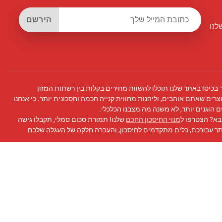
הירשם
לנו
 בכיס! באתר שלנו תוכלו להשוות מחירים בקלות בין רשתות המזון
צרים שאתם אוהבים, וליהנות מחווית קנייה חכמה וחסכונית יותר. כי אנחנו
 הוגנים יותר, לא משנה מה מצבנו הכלכלי.
בא? הצטרפו ל
מנוי החיסכון החכם
שלנו! תמורת סכום סמלי, תקבלו גישה
תר עבורכם, כלים מתקדמים לחיסכון, והעברה חלקה של העגלה שלכם
 פייסבוק
שלנו לעדכונים, טיפים לחיסכון, ועוד!