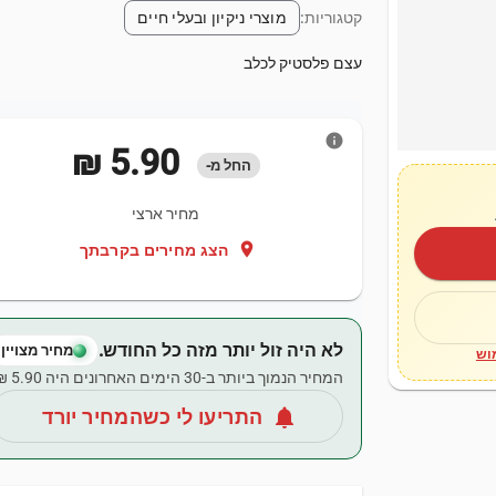
קטגוריות:
מוצרי ניקיון ובעלי חיים
עצם פלסטיק לכלב
info
‏5.90 ‏₪
החל מ-
מחיר ארצי
location_on
הצג מחירים בקרבתך
לא היה זול יותר מזה כל החודש.
מחיר מצויין
וש
המחיר הנמוך ביותר ב-30 הימים האחרונים היה ‏5.90 ‏₪.
notifications
התריעו לי כשהמחיר יורד