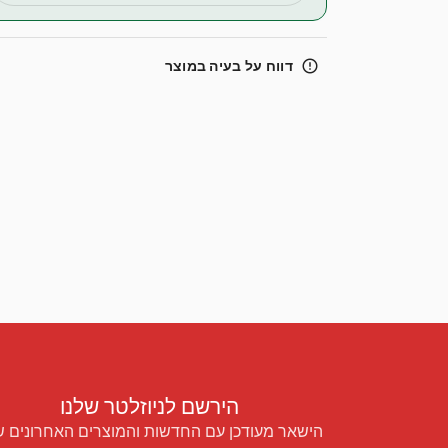
error_outline
דווח על בעיה במוצר
הירשם לניוזלטר שלנו
הישאר מעודכן עם החדשות והמוצרים האחרונים ש