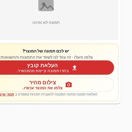
תמונה לא זמינה
יש לכם תמונה של המוצר?
צלמו והעלו - זה עוזר לנו לשפר את התמונות וההשוואות.
העלאת קובץ
upload
בחרו תמונה קיימת מהמכשיר.
צילום מהיר
photo_camera
צלמו את המוצר עכשיו.
העלאת תמונה מהווה הסכמה להעברת הזכויות כמפורט ב
תנאי שימ