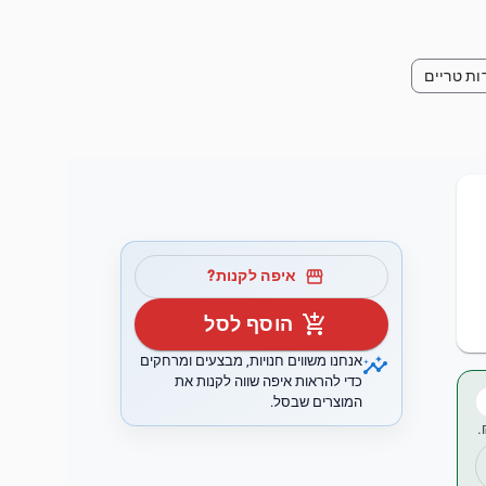
ות טריים
storefront
איפה לקנות?
add_shopping_cart
הוסף לסל
insights
אנחנו משווים חנויות, מבצעים ומרחקים
כדי להראות איפה שווה לקנות את
המוצרים שבסל.