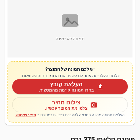
תמונה לא זמינה
יש לכם תמונה של המוצר?
צלמו והעלו - זה עוזר לנו לשפר את התמונות וההשוואות.
העלאת קובץ
upload
בחרו תמונה קיימת מהמכשיר.
צילום מהיר
photo_camera
צלמו את המוצר עכשיו.
העלאת תמונה מהווה הסכמה להעברת הזכויות כמפורט ב
תנאי שימוש
פיטנס קלאסי 375 גרם