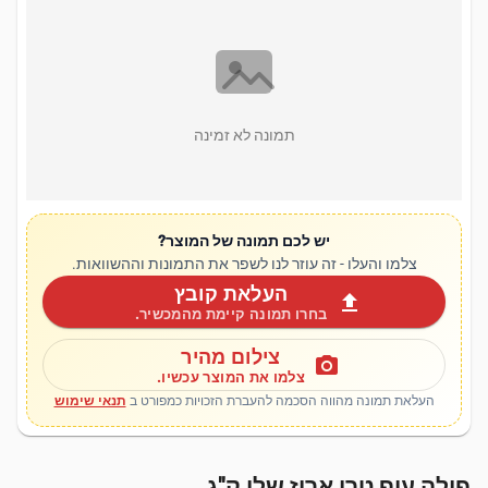
תמונה לא זמינה
יש לכם תמונה של המוצר?
צלמו והעלו - זה עוזר לנו לשפר את התמונות וההשוואות.
העלאת קובץ
upload
בחרו תמונה קיימת מהמכשיר.
צילום מהיר
photo_camera
צלמו את המוצר עכשיו.
העלאת תמונה מהווה הסכמה להעברת הזכויות כמפורט ב
תנאי שימוש
פילה עוף טרי ארוז שלי ק"ג