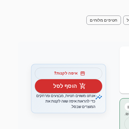
ל
חטיפים מלוחים
storefront
איפה לקנות?
add_shopping_cart
הוסף לסל
insights
אנחנו משווים חנויות, מבצעים ומרחקים
כדי להראות איפה שווה לקנות את
המוצרים שבסל.