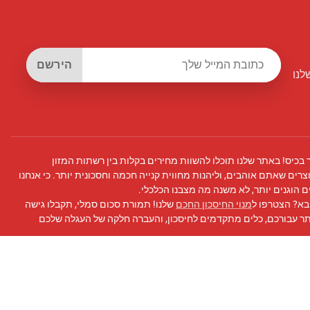
הירשם
לנו
 בכיס! באתר שלנו תוכלו להשוות מחירים בקלות בין רשתות המזון
צרים שאתם אוהבים, וליהנות מחווית קנייה חכמה וחסכונית יותר. כי אנחנו
 הוגנים יותר, לא משנה מה מצבנו הכלכלי.
בא? הצטרפו ל
מנוי החיסכון החכם
שלנו! תמורת סכום סמלי, תקבלו גישה
תר עבורכם, כלים מתקדמים לחיסכון, והעברה חלקה של העגלה שלכם
 פייסבוק
שלנו לעדכונים, טיפים לחיסכון, ועוד!