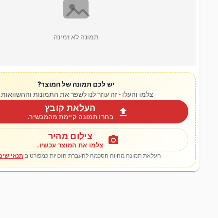
תמונה לא זמינה
יש לכם תמונה של המוצר?
צלמו והעלו - זה עוזר לנו לשפר את התמונות וההשוואות.
העלאת קובץ
upload
בחרו תמונה קיימת מהמכשיר.
צילום מהיר
photo_camera
צלמו את המוצר עכשיו.
העלאת תמונה מהווה הסכמה להעברת הזכויות כמפורט ב
תנאי שימ