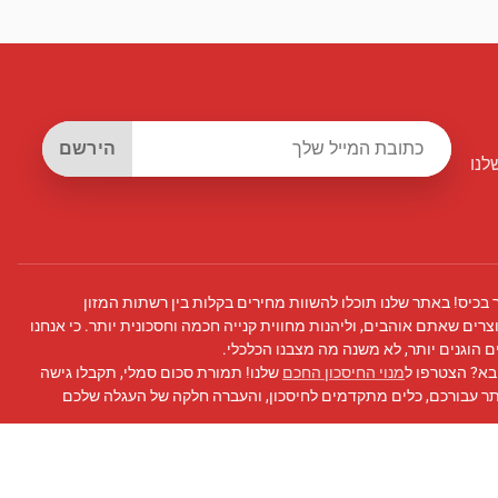
הירשם
לנו
 בכיס! באתר שלנו תוכלו להשוות מחירים בקלות בין רשתות המזון
צרים שאתם אוהבים, וליהנות מחווית קנייה חכמה וחסכונית יותר. כי אנחנו
 הוגנים יותר, לא משנה מה מצבנו הכלכלי.
בא? הצטרפו ל
מנוי החיסכון החכם
שלנו! תמורת סכום סמלי, תקבלו גישה
תר עבורכם, כלים מתקדמים לחיסכון, והעברה חלקה של העגלה שלכם
 פייסבוק
שלנו לעדכונים, טיפים לחיסכון, ועוד!