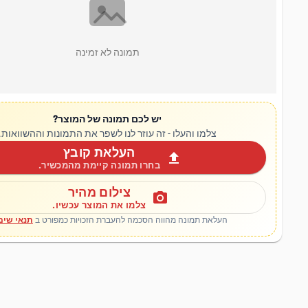
תמונה לא זמינה
יש לכם תמונה של המוצר?
צלמו והעלו - זה עוזר לנו לשפר את התמונות וההשוואות.
העלאת קובץ
upload
בחרו תמונה קיימת מהמכשיר.
צילום מהיר
photo_camera
צלמו את המוצר עכשיו.
העלאת תמונה מהווה הסכמה להעברת הזכויות כמפורט ב
תנאי שימ