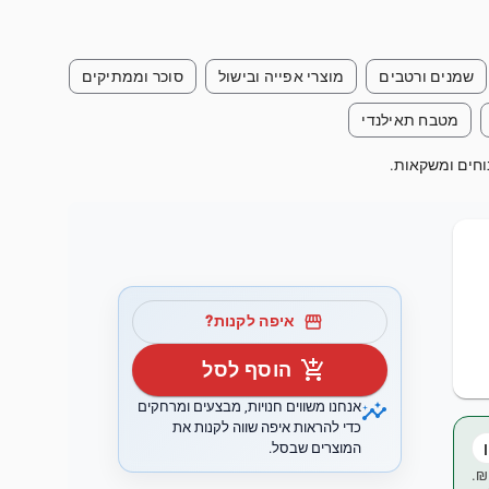
שמנים ורטבים
מוצרי אפייה ובישול
סוכר וממתיקים
מטבח תאילנדי
storefront
איפה לקנות?
add_shopping_cart
הוסף לסל
insights
אנחנו משווים חנויות, מבצעים ומרחקים
כדי להראות איפה שווה לקנות את
המוצרים שבסל.