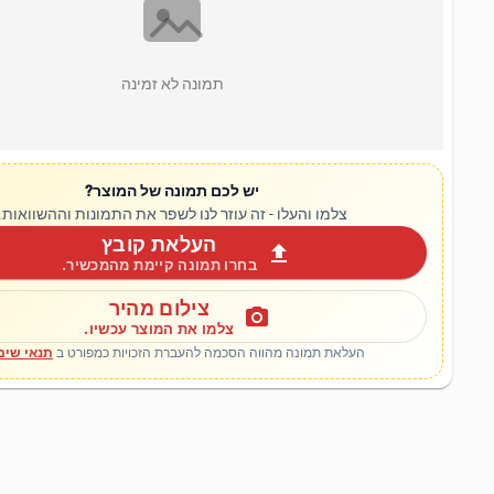
תמונה לא זמינה
יש לכם תמונה של המוצר?
צלמו והעלו - זה עוזר לנו לשפר את התמונות וההשוואות.
העלאת קובץ
upload
בחרו תמונה קיימת מהמכשיר.
צילום מהיר
photo_camera
צלמו את המוצר עכשיו.
העלאת תמונה מהווה הסכמה להעברת הזכויות כמפורט ב
תנאי שימ