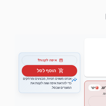
storefront
איפה לקנות?
add_shopping_cart
הוסף לסל
insights
אנחנו משווים חנויות, מבצעים ומרחקים
כדי להראות איפה שווה לקנות את
המוצרים שבסל.
יקר