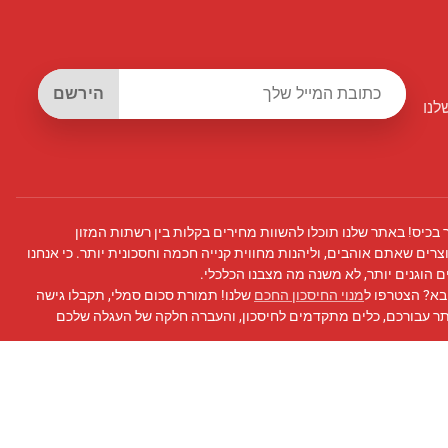
הירשם
לנו
 בכיס! באתר שלנו תוכלו להשוות מחירים בקלות בין רשתות המזון
צרים שאתם אוהבים, וליהנות מחווית קנייה חכמה וחסכונית יותר. כי אנחנו
 הוגנים יותר, לא משנה מה מצבנו הכלכלי.
בא? הצטרפו ל
מנוי החיסכון החכם
שלנו! תמורת סכום סמלי, תקבלו גישה
תר עבורכם, כלים מתקדמים לחיסכון, והעברה חלקה של העגלה שלכם
 פייסבוק
שלנו לעדכונים, טיפים לחיסכון, ועוד!