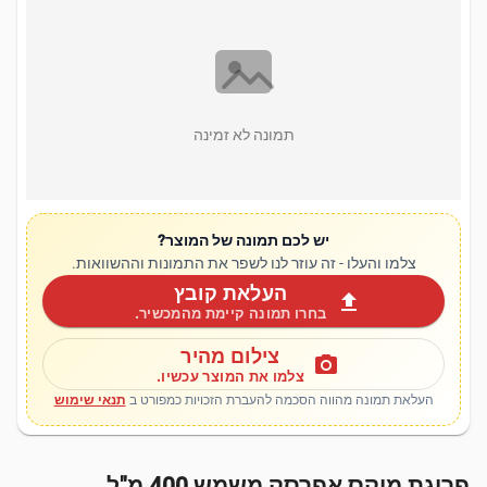
תמונה לא זמינה
יש לכם תמונה של המוצר?
צלמו והעלו - זה עוזר לנו לשפר את התמונות וההשוואות.
העלאת קובץ
upload
בחרו תמונה קיימת מהמכשיר.
צילום מהיר
photo_camera
צלמו את המוצר עכשיו.
העלאת תמונה מהווה הסכמה להעברת הזכויות כמפורט ב
תנאי שימוש
פריגת מיקס אפרסק משמש 400 מ"ל