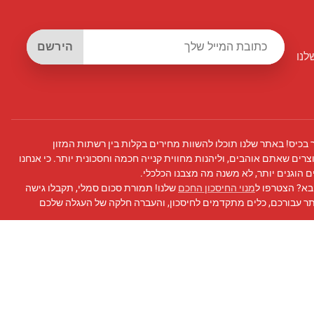
הירשם
לנו
 בכיס! באתר שלנו תוכלו להשוות מחירים בקלות בין רשתות המזון
צרים שאתם אוהבים, וליהנות מחווית קנייה חכמה וחסכונית יותר. כי אנחנו
 הוגנים יותר, לא משנה מה מצבנו הכלכלי.
בא? הצטרפו ל
מנוי החיסכון החכם
שלנו! תמורת סכום סמלי, תקבלו גישה
תר עבורכם, כלים מתקדמים לחיסכון, והעברה חלקה של העגלה שלכם
 פייסבוק
שלנו לעדכונים, טיפים לחיסכון, ועוד!