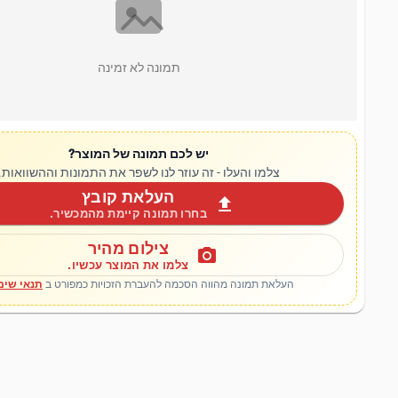
תמונה לא זמינה
יש לכם תמונה של המוצר?
צלמו והעלו - זה עוזר לנו לשפר את התמונות וההשוואות.
העלאת קובץ
upload
בחרו תמונה קיימת מהמכשיר.
צילום מהיר
photo_camera
צלמו את המוצר עכשיו.
העלאת תמונה מהווה הסכמה להעברת הזכויות כמפורט ב
תנאי שימ