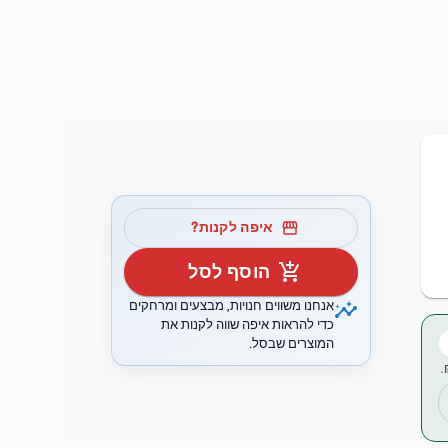
storefront
איפה לקנות?
add_shopping_cart
הוסף לסל
insights
אנחנו משווים חנויות, מבצעים ומרחקים
כדי להראות איפה שווה לקנות את
המוצרים שבסל.