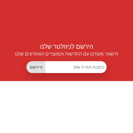
הירשם לניוזלטר שלנו
הישאר מעודכן עם החדשות והמוצרים האחרונים שלנו
הירשם
קישורים שימושיים
מנוי החיסכון החכם
Data API
MCP לעוזרים חכמים