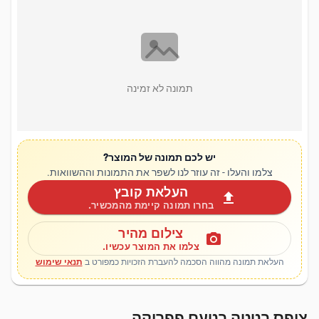
תמונה לא זמינה
יש לכם תמונה של המוצר?
צלמו והעלו - זה עוזר לנו לשפר את התמונות וההשוואות.
העלאת קובץ
upload
בחרו תמונה קיימת מהמכשיר.
צילום מהיר
photo_camera
צלמו את המוצר עכשיו.
העלאת תמונה מהווה הסכמה להעברת הזכויות כמפורט ב
תנאי שימוש
ציפס בטטה בטעם פפריקה