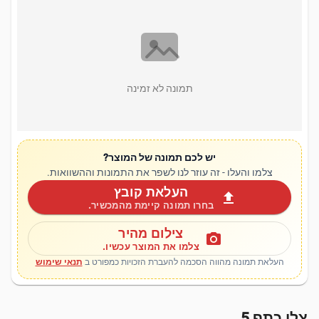
תמונה לא זמינה
יש לכם תמונה של המוצר?
צלמו והעלו - זה עוזר לנו לשפר את התמונות וההשוואות.
העלאת קובץ
upload
בחרו תמונה קיימת מהמכשיר.
צילום מהיר
photo_camera
צלמו את המוצר עכשיו.
העלאת תמונה מהווה הסכמה להעברת הזכויות כמפורט ב
תנאי שימוש
צלי כתף 5