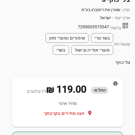
יצרן :
שטרן את רוזנברג בע"מ
ארץ ייצור :
ישראל
qr_code
7290003573547
ברקוד:
בשר טרי
שימורים ומוצרי מזון
קטגוריות:
מוצרי אפייה ובישול
בשרי
צלי כתף
info
‏119.00 ‏₪
החל מ-
ל1 קילוגרם
מחיר ארצי
location_on
הצג מחירים בקרבתך