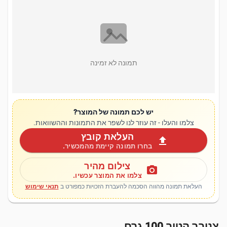
תמונה לא זמינה
יש לכם תמונה של המוצר?
צלמו והעלו - זה עוזר לנו לשפר את התמונות וההשוואות.
העלאת קובץ
upload
בחרו תמונה קיימת מהמכשיר.
צילום מהיר
photo_camera
צלמו את המוצר עכשיו.
העלאת תמונה מהווה הסכמה להעברת הזכויות כמפורט ב
תנאי שימוש
צנובר הטיב 100 גרם