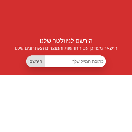
הירשם לניוזלטר שלנו
הישאר מעודכן עם החדשות והמוצרים האחרונים שלנו
הירשם
קישורים שימושיים
מנוי החיסכון החכם
Data API
MCP לעוזרים חכמים
מגזין פרייספיילוט