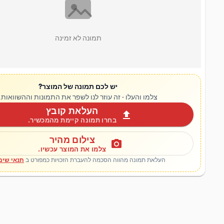
תמונה לא זמינה
יש לכם תמונה של המוצר?
צלמו והעלו - זה עוזר לנו לשפר את התמונות וההשוואות.
העלאת קובץ
upload
בחרו תמונה קיימת מהמכשיר.
צילום מהיר
photo_camera
צלמו את המוצר עכשיו.
העלאת תמונה מהווה הסכמה להעברת הזכויות כמפורט ב
תנאי שימ