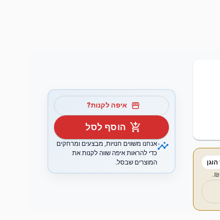
storefront
איפה לקנות?
add_shopping_cart
הוסף לסל
insights
אנחנו משווים חנויות, מבצעים ומרחקים
כדי להראות איפה שווה לקנות את
המוצרים שבסל.
הוגן