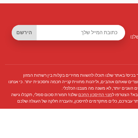
הירשם
לנו
 בכיס! באתר שלנו תוכלו להשוות מחירים בקלות בין רשתות המזון
צרים שאתם אוהבים, וליהנות מחווית קנייה חכמה וחסכונית יותר. כי אנחנו
 הוגנים יותר, לא משנה מה מצבנו הכלכלי.
בא? הצטרפו ל
מנוי החיסכון החכם
שלנו! תמורת סכום סמלי, תקבלו גישה
תר עבורכם, כלים מתקדמים לחיסכון, והעברה חלקה של העגלה שלכם
 פייסבוק
שלנו לעדכונים, טיפים לחיסכון, ועוד!