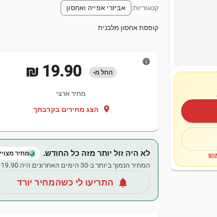
קטגוריות:
אביזרי אפייה ואחסון
קופסת אחסון מלבנית
info
‏19.90 ‏₪
החל מ-
מחיר ארצי
location_on
הצג מחירים בקרבתך
לא היה זול יותר מזה כל החודש.
מחיר מצויין
וש
המחיר הנמוך ביותר ב-30 הימים האחרונים היה ‏19.90 ‏₪.
notifications
התריעו לי כשהמחיר יורד