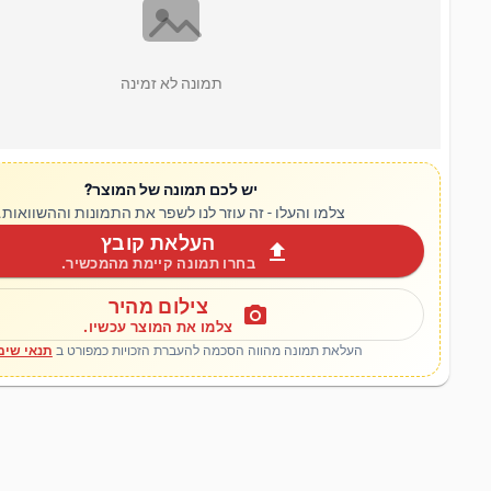
תמונה לא זמינה
יש לכם תמונה של המוצר?
צלמו והעלו - זה עוזר לנו לשפר את התמונות וההשוואות.
העלאת קובץ
upload
בחרו תמונה קיימת מהמכשיר.
צילום מהיר
photo_camera
צלמו את המוצר עכשיו.
העלאת תמונה מהווה הסכמה להעברת הזכויות כמפורט ב
תנאי שימ