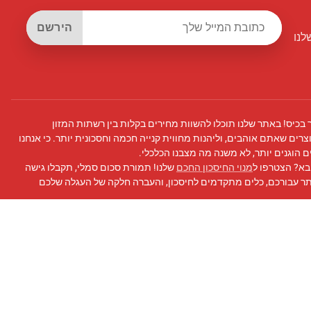
הירשם
לנו
 בכיס! באתר שלנו תוכלו להשוות מחירים בקלות בין רשתות המזון
צרים שאתם אוהבים, וליהנות מחווית קנייה חכמה וחסכונית יותר. כי אנחנו
 הוגנים יותר, לא משנה מה מצבנו הכלכלי.
בא? הצטרפו ל
מנוי החיסכון החכם
שלנו! תמורת סכום סמלי, תקבלו גישה
תר עבורכם, כלים מתקדמים לחיסכון, והעברה חלקה של העגלה שלכם
 פייסבוק
שלנו לעדכונים, טיפים לחיסכון, ועוד!