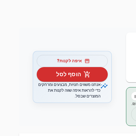
storefront
איפה לקנות?
add_shopping_cart
הוסף לסל
insights
אנחנו משווים חנויות, מבצעים ומרחקים
כדי להראות איפה שווה לקנות את
המוצרים שבסל.