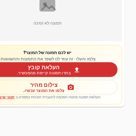
תמונה לא זמינה
יש לכם תמונה של המוצר?
צלמו והעלו - זה עוזר לנו לשפר את התמונות וההשוואות.
העלאת קובץ
upload
בחרו תמונה קיימת מהמכשיר.
צילום מהיר
photo_camera
צלמו את המוצר עכשיו.
העלאת תמונה מהווה הסכמה להעברת הזכויות כמפורט ב
תנאי שימ