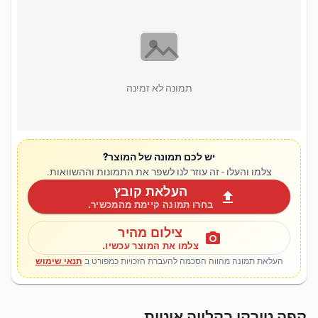
תמונה לא זמינה
יש לכם תמונה של המוצר?
צלמו והעלו - זה עוזר לנו לשפר את התמונות וההשוואות.
העלאת קובץ
upload
בחרו תמונה קיימת מהמכשיר.
צילום מהיר
photo_camera
צלמו את המוצר עכשיו.
העלאת תמונה מהווה הסכמה להעברת הזכויות כמפורט ב
תנאי שימוש
קפה טורקי בקלייה איטית