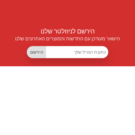
הירשם לניוזלטר שלנו
הישאר מעודכן עם החדשות והמוצרים האחרונים שלנו
הירשם
קישורים שימושיים
מנוי החיסכון החכם
Data API
MCP לעוזרים חכמים
מגזין פרייספיילוט
לוח מובילים