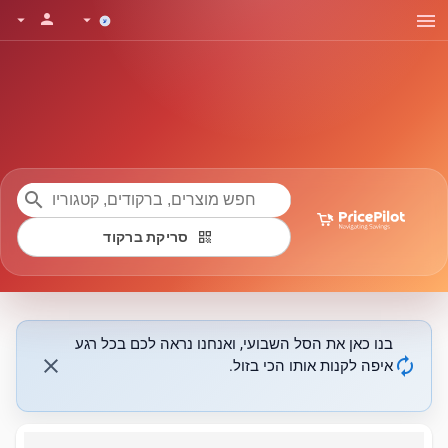
menu
person
arrow_drop_down
arrow_drop_down
search
qr_code
סריקת ברקוד
בנו כאן את הסל השבועי, ואנחנו נראה לכם בכל רגע
close
autorenew
איפה לקנות אותו הכי בזול.