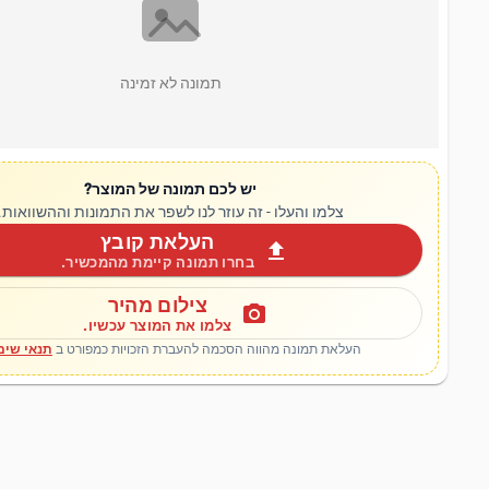
תמונה לא זמינה
יש לכם תמונה של המוצר?
צלמו והעלו - זה עוזר לנו לשפר את התמונות וההשוואות.
העלאת קובץ
upload
בחרו תמונה קיימת מהמכשיר.
צילום מהיר
photo_camera
צלמו את המוצר עכשיו.
העלאת תמונה מהווה הסכמה להעברת הזכויות כמפורט ב
תנאי שימ