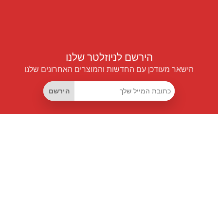
הירשם לניוזלטר שלנו
הישאר מעודכן עם החדשות והמוצרים האחרונים שלנו
הירשם
קישורים שימושיים
מנוי החיסכון החכם
Data API
MCP לעוזרים חכמים
מגזין פרייספיילוט