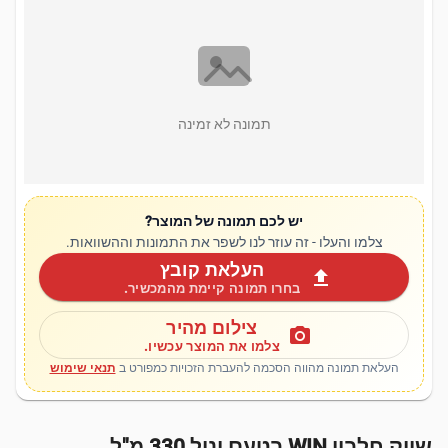
תמונה לא זמינה
יש לכם תמונה של המוצר?
צלמו והעלו - זה עוזר לנו לשפר את התמונות וההשוואות.
העלאת קובץ
upload
בחרו תמונה קיימת מהמכשיר.
צילום מהיר
photo_camera
צלמו את המוצר עכשיו.
העלאת תמונה מהווה הסכמה להעברת הזכויות כמפורט ב
תנאי שימוש
שייק חלבון WIN בטעם וניל 330 מ"ל