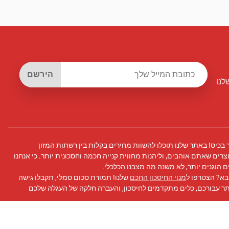
הירשם
לנו
 בכיס! באתר שלנו תוכלו להשוות מחירים בקלות בין רשתות המזון
צרים שאתם אוהבים, וליהנות מחווית קנייה חכמה וחסכונית יותר. כי אנחנו
 הוגנים יותר, לא משנה מה מצבנו הכלכלי.
בא? הצטרפו ל
מנוי החיסכון החכם
שלנו! תמורת סכום סמלי, תקבלו גישה
תר עבורכם, כלים מתקדמים לחיסכון, והעברה חלקה של העגלה שלכם
 פייסבוק
שלנו לעדכונים, טיפים לחיסכון, ועוד!