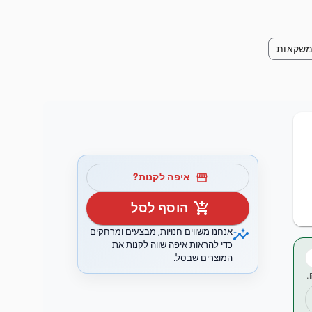
שקאות
storefront
איפה לקנות?
add_shopping_cart
הוסף לסל
insights
אנחנו משווים חנויות, מבצעים ומרחקים
כדי להראות איפה שווה לקנות את
המוצרים שבסל.