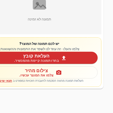
תמונה לא זמינה
יש לכם תמונה של המוצר?
צלמו והעלו - זה עוזר לנו לשפר את התמונות וההשוואות.
העלאת קובץ
upload
בחרו תמונה קיימת מהמכשיר.
צילום מהיר
photo_camera
צלמו את המוצר עכשיו.
העלאת תמונה מהווה הסכמה להעברת הזכויות כמפורט ב
תנאי שימ