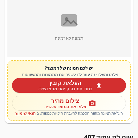
תמונה לא זמינה
יש לכם תמונה של המוצר?
צלמו והעלו - זה עוזר לנו לשפר את התמונות וההשוואות.
העלאת קובץ
upload
בחרו תמונה קיימת מהמכשיר.
צילום מהיר
photo_camera
צלמו את המוצר עכשיו.
העלאת תמונה מהווה הסכמה להעברת הזכויות כמפורט ב
תנאי שימוש
שיק לק עמיד 407