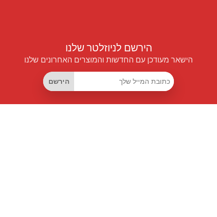
הירשם לניוזלטר שלנו
הישאר מעודכן עם החדשות והמוצרים האחרונים שלנו
הירשם
קישורים שימושיים
מנוי החיסכון החכם
Data API
MCP לעוזרים חכמים
מגזין פרייספיילוט
לוח מובילים