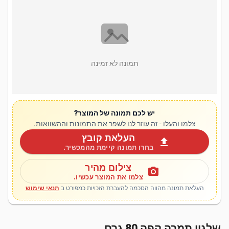
תמונה לא זמינה
יש לכם תמונה של המוצר?
צלמו והעלו - זה עוזר לנו לשפר את התמונות וההשוואות.
העלאת קובץ
upload
בחרו תמונה קיימת מהמכשיר.
צילום מהיר
photo_camera
צלמו את המוצר עכשיו.
העלאת תמונה מהווה הסכמה להעברת הזכויות כמפורט ב
תנאי שימוש
שלגון תמרה קפה 80 גרם