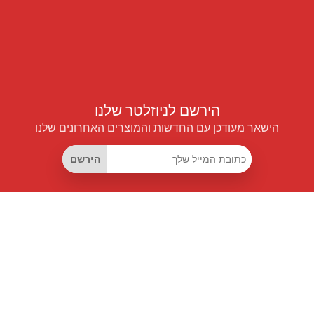
הירשם לניוזלטר שלנו
הישאר מעודכן עם החדשות והמוצרים האחרונים שלנו
הירשם
קישורים שימושיים
מנוי החיסכון החכם
Data API
MCP לעוזרים חכמים