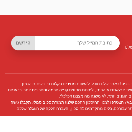
הירשם
לנו
 בכיס! באתר שלנו תוכלו להשוות מחירים בקלות בין רשתות המזון
צרים שאתם אוהבים, וליהנות מחווית קנייה חכמה וחסכונית יותר. כי אנחנו
 הוגנים יותר, לא משנה מה מצבנו הכלכלי.
בא? הצטרפו ל
מנוי החיסכון החכם
שלנו! תמורת סכום סמלי, תקבלו גישה
תר עבורכם, כלים מתקדמים לחיסכון, והעברה חלקה של העגלה שלכם
 פייסבוק
שלנו לעדכונים, טיפים לחיסכון, ועוד!