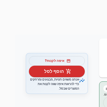
storefront
איפה לקנות?
add_shopping_cart
הוסף לסל
insights
אנחנו משווים חנויות, מבצעים ומרחקים
כדי להראות איפה שווה לקנות את
המוצרים שבסל.