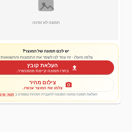
תמונה לא זמינה
יש לכם תמונה של המוצר?
צלמו והעלו - זה עוזר לנו לשפר את התמונות וההשוואות.
העלאת קובץ
upload
בחרו תמונה קיימת מהמכשיר.
צילום מהיר
photo_camera
צלמו את המוצר עכשיו.
העלאת תמונה מהווה הסכמה להעברת הזכויות כמפורט ב
תנאי שימ