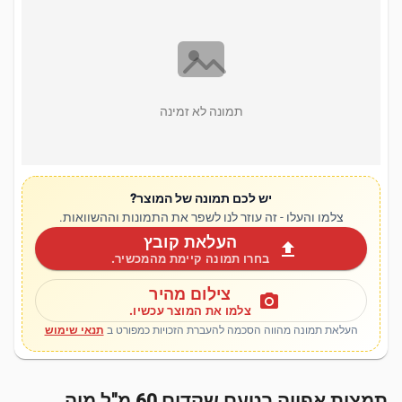
תמונה לא זמינה
יש לכם תמונה של המוצר?
צלמו והעלו - זה עוזר לנו לשפר את התמונות וההשוואות.
העלאת קובץ
upload
בחרו תמונה קיימת מהמכשיר.
צילום מהיר
photo_camera
צלמו את המוצר עכשיו.
העלאת תמונה מהווה הסכמה להעברת הזכויות כמפורט ב
תנאי שימוש
תמצית אפייה בטעם שקדים 60 מ"ל מיה