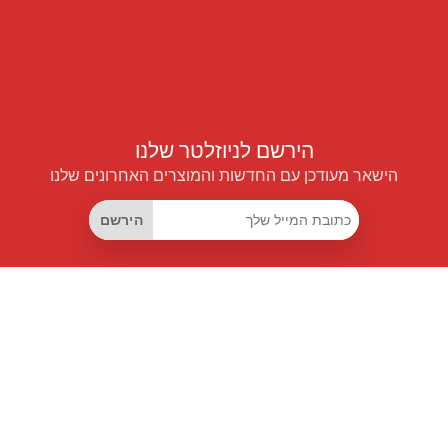
הירשם לניוזלטר שלנו
הישאר מעודכן עם החדשות והמוצרים האחרונים שלנו
הירשם
קישורים שימושיים
מנוי החיסכון החכם
Data API
MCP לעוזרים חכמים