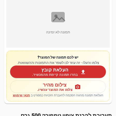
תמונה לא זמינה
יש לכם תמונה של המוצר?
צלמו והעלו - זה עוזר לנו לשפר את התמונות וההשוואות.
העלאת קובץ
upload
בחרו תמונה קיימת מהמכשיר.
צילום מהיר
photo_camera
צלמו את המוצר עכשיו.
העלאת תמונה מהווה הסכמה להעברת הזכויות כמפורט ב
תנאי שימוש
תערובת להכנת ציפוי טמפורה 500 גרם