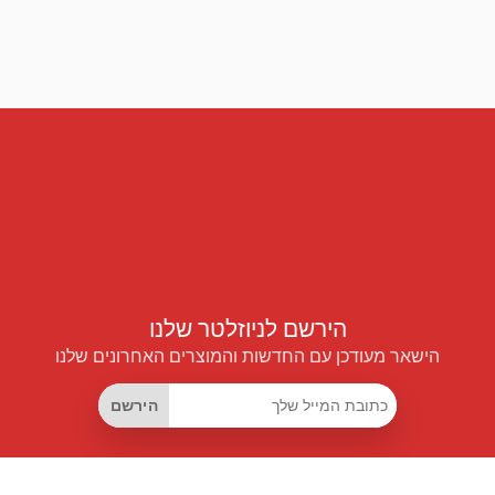
הירשם לניוזלטר שלנו
הישאר מעודכן עם החדשות והמוצרים האחרונים שלנו
הירשם