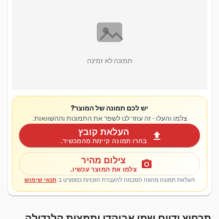
תמונה לא זמינה
יש לכם תמונה של המוצר?
צלמו והעלו - זה עוזר לנו לשפר את התמונות וההשוואות.
העלאת קובץ
upload
בחרו תמונה קיימת מהמכשיר.
צילום מהיר
photo_camera
צלמו את המוצר עכשיו.
העלאת תמונה מהווה הסכמה להעברת הזכויות כמפורט ב
תנאי שימוש
תרחיץ ידיים שמן אבוקדו ותמצית קלנדולה