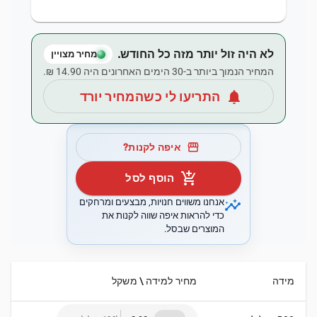
לא היה זול יותר מזה כל החודש.
מחיר מצויין
המחיר הנמוך ביותר ב-30 הימים האחרונים היה ‏14.90 ‏₪.
notifications
התריעו לי כשהמחיר יורד
storefront
איפה לקנות?
add_shopping_cart
הוסף לסל
insights
אנחנו משווים חנויות, מבצעים ומרחקים
כדי להראות איפה שווה לקנות את
המוצרים שבסל.
מידה
מחיר למידה \ משקל