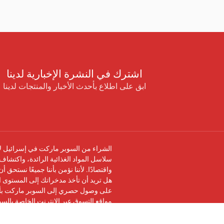
اشترك في النشرة الإخبارية لدينا
ابق على اطلاع بأحدث الأخبار والمنتجات لدينا
الشراء من السوبر ماركت في إسرائيل لا 
سلاسل المواد الغذائية الرائدة، واكتشاف 
واقتصادًا. لأننا نؤمن بأننا جميعًا نستحق 
هل تريد أن تأخذ مدخراتك إلى المستوى ال
على وصول حصري إلى السوبر ماركت بأرخ
مواقع التسوق عبر الإنترنت الخاصة بالس
تابعنا على
فيسبوك
وانضم إلى
مجموعة في