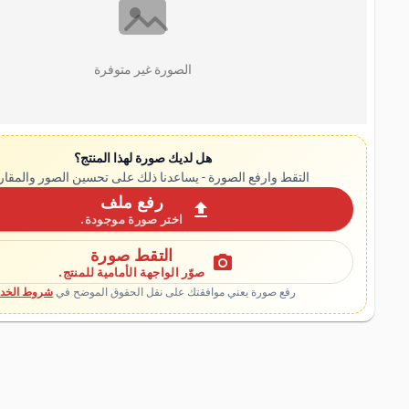
الصورة غير متوفرة
هل لديك صورة لهذا المنتج؟
التقط وارفع الصورة - يساعدنا ذلك على تحسين الصور والمقار
رفع ملف
upload
اختر صورة موجودة.
التقط صورة
photo_camera
صوّر الواجهة الأمامية للمنتج.
رفع صورة يعني موافقتك على نقل الحقوق الموضح في
شروط الخدم