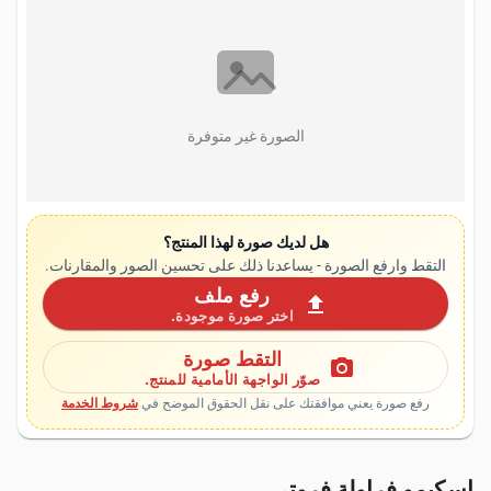
الصورة غير متوفرة
هل لديك صورة لهذا المنتج؟
التقط وارفع الصورة - يساعدنا ذلك على تحسين الصور والمقارنات.
رفع ملف
upload
اختر صورة موجودة.
التقط صورة
photo_camera
صوّر الواجهة الأمامية للمنتج.
رفع صورة يعني موافقتك على نقل الحقوق الموضح في
شروط الخدمة
إسكيمو فراولة فروتي