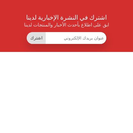
اشترك في النشرة الإخبارية لدينا
ابق على اطلاع بأحدث الأخبار والمنتجات لدينا
اشترك
روابط مفيدة
اشتراك التوفير الذكي
واجهة البيانات
MCP للمساعدات الذكية
مجلة برايس بايلوت
لوحة الصدارة
معلومات عنا