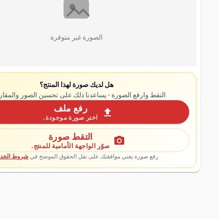
الصورة غير متوفرة
هل لديك صورة لهذا المنتج؟
التقط وارفع الصورة - يساعدنا ذلك على تحسين الصور والمقار
رفع ملف
upload
اختر صورة موجودة.
التقط صورة
photo_camera
صوّر الواجهة الأمامية للمنتج.
رفع صورة يعني موافقتك على نقل الحقوق الموضح في
شروط الخدم