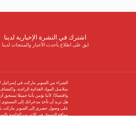
اشترك في النشرة الإخبارية لدينا
ابق على اطلاع بأحدث الأخبار والمنتجات لدينا
الشراء من السوبر ماركت في إسرائيل لا 
سلاسل المواد الغذائية الرائدة، واكتشاف 
واقتصادًا. لأننا نؤمن بأننا جميعًا نستحق 
هل تريد أن تأخذ مدخراتك إلى المستوى ال
على وصول حصري إلى السوبر ماركت بأرخ
مواقع التسوق عبر الإنترنت الخاصة بالس
تابعنا على
فيسبوك
وانضم إلى
مجموعة في