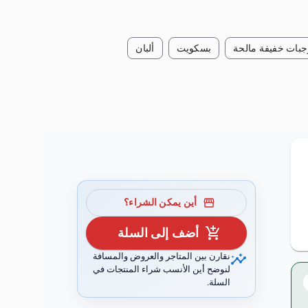
جبات خفيفة مالحة
بسكويت
ألبان
storefront
أين يمكن الشراء؟
add_shopping_cart
أضف إلى السلة
insights
نقارن بين المتاجر والعروض والمسافة
لنوضح أين الأنسب شراء المنتجات في
السلة.