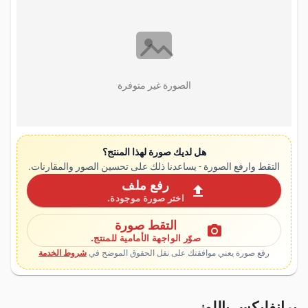
الصورة غير متوفرة
هل لديك صورة لهذا المنتج؟
التقط وارفع الصورة - يساعدنا ذلك على تحسين الصور والمقارنات.
رفع ملف
upload
اختر صورة موجودة.
التقط صورة
photo_camera
صوّر الواجهة الأمامية للمنتج.
رفع صورة يعني موافقتك على نقل الحقوق الموضح في
شروط الخدمة
برانفليكس باللوز