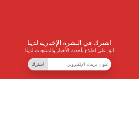
اشترك في النشرة الإخبارية لدينا
ابق على اطلاع بأحدث الأخبار والمنتجات لدينا
اشترك
روابط مفيدة
اشتراك التوفير الذكي
واجهة البيانات
MCP للمساعدات الذكية
مجلة برايس بايلوت