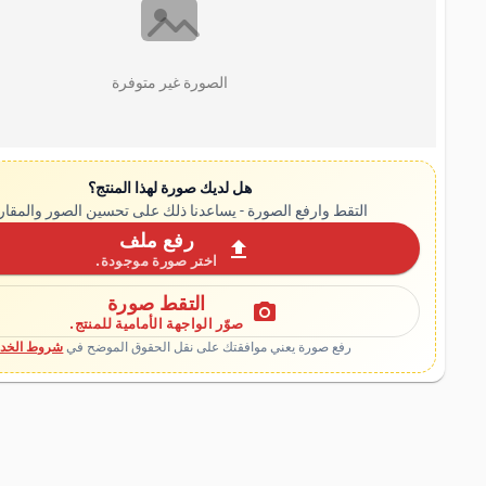
الصورة غير متوفرة
هل لديك صورة لهذا المنتج؟
التقط وارفع الصورة - يساعدنا ذلك على تحسين الصور والمقار
رفع ملف
upload
اختر صورة موجودة.
التقط صورة
photo_camera
صوّر الواجهة الأمامية للمنتج.
رفع صورة يعني موافقتك على نقل الحقوق الموضح في
شروط الخدم