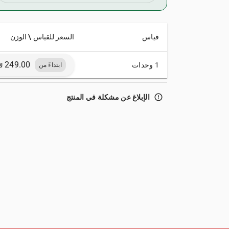
قياس
السعر للقياس \ الوزن
1 وحدات
ابتداءً من
error_outline
الإبلاغ عن مشكلة في المنتج