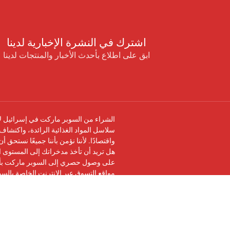
اشترك في النشرة الإخبارية لدينا
ابق على اطلاع بأحدث الأخبار والمنتجات لدينا
الشراء من السوبر ماركت في إسرائيل لا 
سلاسل المواد الغذائية الرائدة، واكتشاف 
واقتصادًا. لأننا نؤمن بأننا جميعًا نستحق 
هل تريد أن تأخذ مدخراتك إلى المستوى ال
على وصول حصري إلى السوبر ماركت بأرخ
مواقع التسوق عبر الإنترنت الخاصة بالس
تابعنا على
فيسبوك
وانضم إلى
مجموعة في