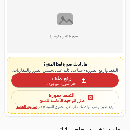
الصورة غير متوفرة
هل لديك صورة لهذا المنتج؟
التقط وارفع الصورة - يساعدنا ذلك على تحسين الصور والمقارنات.
رفع ملف
upload
اختر صورة موجودة.
التقط صورة
photo_camera
صوّر الواجهة الأمامية للمنتج.
رفع صورة يعني موافقتك على نقل الحقوق الموضح في
شروط الخدمة
برطمان تخزين زجاجي 1 لتر