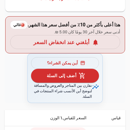
هذا أعلى بأكثر من 10٪ من أفضل سعر هذا الشهر.
غالي
أدنى سعر خلال آخر 30 يومًا كان ‏5.00 ₪.
notifications
أبلغني عند انخفاض السعر
storefront
أين يمكن الشراء؟
add_shopping_cart
أضف إلى السلة
insights
نقارن بين المتاجر والعروض والمسافة
لنوضح أين الأنسب شراء المنتجات في
السلة.
قياس
السعر للقياس \ الوزن