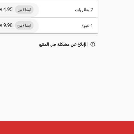
2 بطاريات
ابتداءً من
1 عبوة
ابتداءً من
error_outline
الإبلاغ عن مشكلة في المنتج