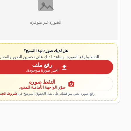
الصورة غير متوفرة
هل لديك صورة لهذا المنتج؟
التقط وارفع الصورة - يساعدنا ذلك على تحسين الصور والمقار
رفع ملف
upload
اختر صورة موجودة.
التقط صورة
photo_camera
صوّر الواجهة الأمامية للمنتج.
رفع صورة يعني موافقتك على نقل الحقوق الموضح في
شروط الخدم