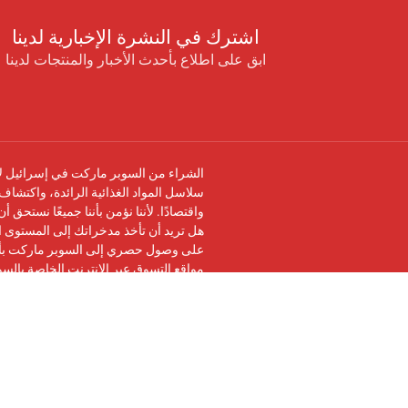
اشترك في النشرة الإخبارية لدينا
ابق على اطلاع بأحدث الأخبار والمنتجات لدينا
الشراء من السوبر ماركت في إسرائيل لا 
سلاسل المواد الغذائية الرائدة، واكتشاف 
واقتصادًا. لأننا نؤمن بأننا جميعًا نستحق 
هل تريد أن تأخذ مدخراتك إلى المستوى ال
على وصول حصري إلى السوبر ماركت بأرخ
مواقع التسوق عبر الإنترنت الخاصة بالس
تابعنا على
فيسبوك
وانضم إلى
مجموعة في