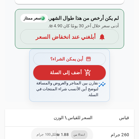
لم يكن أرخص من هذا طوال الشهر.
سعر ممتاز
أدنى سعر خلال آخر 30 يومًا كان ‏4.90 ₪.
notifications
أبلغني عند انخفاض السعر
storefront
أين يمكن الشراء؟
add_shopping_cart
أضف إلى السلة
insights
نقارن بين المتاجر والعروض والمسافة
لنوضح أين الأنسب شراء المنتجات في
السلة.
قياس
السعر للقياس \ الوزن
260 جرام
لكل100 جرام
ابتداءً من