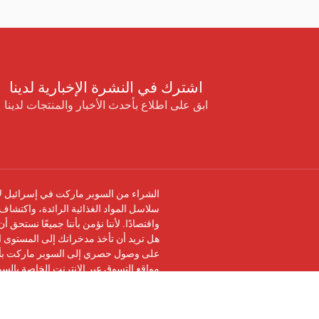
اشترك في النشرة الإخبارية لدينا
ابق على اطلاع بأحدث الأخبار والمنتجات لدينا
الشراء من السوبر ماركت في إسرائيل لا 
سلاسل المواد الغذائية الرائدة، واكتشاف 
واقتصادًا. لأننا نؤمن بأننا جميعًا نستحق 
هل تريد أن تأخذ مدخراتك إلى المستوى ال
على وصول حصري إلى السوبر ماركت بأرخ
مواقع التسوق عبر الإنترنت الخاصة بالس
تابعنا على
فيسبوك
وانضم إلى
مجموعة في