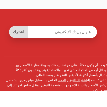
اشترك
يجب أن يكون مكلفًا! على موقعنا، يمكنك بسهولة مقارنة الأسعار بين
بدائل أرخص للمنتجات التي تحبها، والاستمتاع بتجربة تسوق أكثر ذكاءً
أن نتدلل بأسعار أكثر عدلاً، بغض النظر عن وضعنا المالي.
تالي؟ انضم إلى
اشتراك التوفير الذكي
الخاص بنا! مقابل مبلغ رمزي، ستحصل
ص الأسعار بالنسبة لك، وأدوات متقدمة للتوفير، ونقل سلس لعربتك إلى
وبر ماركت.
سبوك
الخاص بنا للحصول على التحديثات ونصائح التوفير والمزيد!