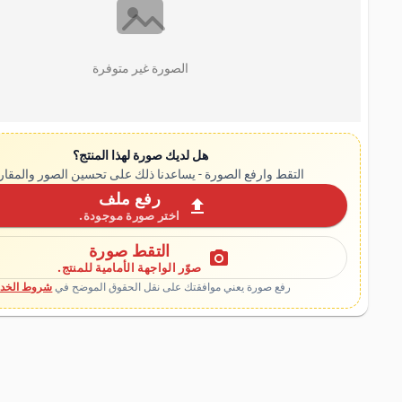
الصورة غير متوفرة
هل لديك صورة لهذا المنتج؟
التقط وارفع الصورة - يساعدنا ذلك على تحسين الصور والمقار
رفع ملف
upload
اختر صورة موجودة.
التقط صورة
photo_camera
صوّر الواجهة الأمامية للمنتج.
رفع صورة يعني موافقتك على نقل الحقوق الموضح في
شروط الخدم