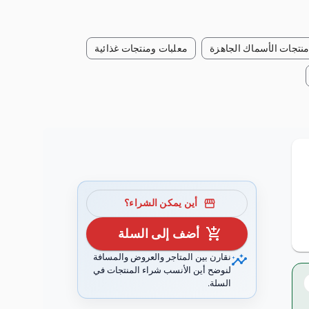
نتجات الأسماك الجاهزة
معلبات ومنتجات غذائية
storefront
أين يمكن الشراء؟
add_shopping_cart
أضف إلى السلة
insights
نقارن بين المتاجر والعروض والمسافة
لنوضح أين الأنسب شراء المنتجات في
السلة.