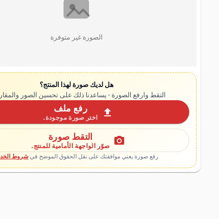
الصورة غير متوفرة
هل لديك صورة لهذا المنتج؟
التقط وارفع الصورة - يساعدنا ذلك على تحسين الصور والمقار
رفع ملف
upload
اختر صورة موجودة.
التقط صورة
photo_camera
صوّر الواجهة الأمامية للمنتج.
رفع صورة يعني موافقتك على نقل الحقوق الموضح في
شروط الخدم