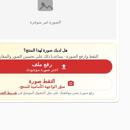
الصورة غير متوفرة
هل لديك صورة لهذا المنتج؟
التقط وارفع الصورة - يساعدنا ذلك على تحسين الصور والمقار
رفع ملف
upload
اختر صورة موجودة.
التقط صورة
photo_camera
صوّر الواجهة الأمامية للمنتج.
رفع صورة يعني موافقتك على نقل الحقوق الموضح في
شروط الخدم