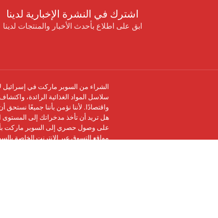
اشترك في النشرة الإخبارية لدينا
ابق على اطلاع بأحدث الأخبار والمنتجات لدينا
الشراء من السوبر ماركت في إسرائيل لا 
سلاسل المواد الغذائية الرائدة، واكتشاف 
واقتصادًا. لأننا نؤمن بأننا جميعًا نستحق 
هل تريد أن تأخذ مدخراتك إلى المستوى ال
على وصول حصري إلى السوبر ماركت بأرخ
مواقع التسوق عبر الإنترنت الخاصة بالس
تابعنا على
فيسبوك
وانضم إلى
مجموعة في