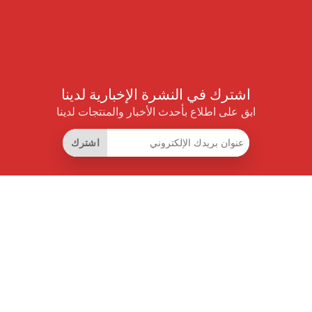
اشترك في النشرة الإخبارية لدينا
ابق على اطلاع بأحدث الأخبار والمنتجات لدينا
اشترك
روابط مفيدة
اشتراك التوفير الذكي
واجهة البيانات
MCP للمساعدات الذكية
مجلة برايس بايلوت