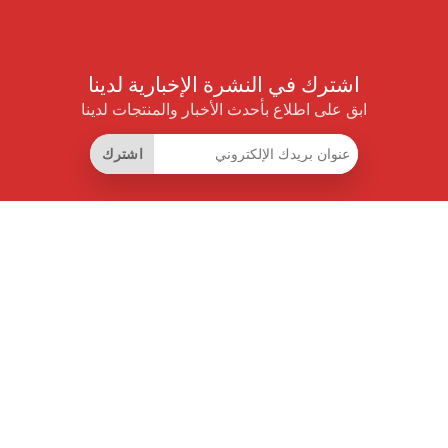
اشترك في النشرة الإخبارية لدينا
ابق على اطلاع بأحدث الأخبار والمنتجات لدينا
اشترك
روابط مفيدة
اشتراك التوفير الذكي
واجهة البيانات
MCP للمساعدات الذكية
مجلة برايس بايلوت
لوحة الصدارة