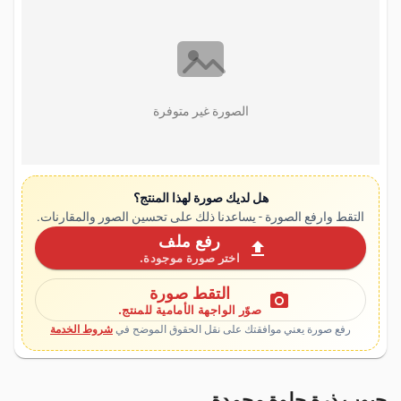
الصورة غير متوفرة
هل لديك صورة لهذا المنتج؟
التقط وارفع الصورة - يساعدنا ذلك على تحسين الصور والمقارنات.
رفع ملف
upload
اختر صورة موجودة.
التقط صورة
photo_camera
صوّر الواجهة الأمامية للمنتج.
رفع صورة يعني موافقتك على نقل الحقوق الموضح في
شروط الخدمة
حبوب ذرة حلوة مجمدة