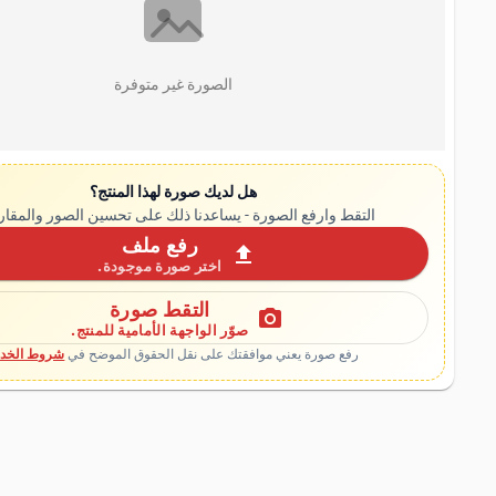
الصورة غير متوفرة
هل لديك صورة لهذا المنتج؟
التقط وارفع الصورة - يساعدنا ذلك على تحسين الصور والمقار
رفع ملف
upload
اختر صورة موجودة.
التقط صورة
photo_camera
صوّر الواجهة الأمامية للمنتج.
رفع صورة يعني موافقتك على نقل الحقوق الموضح في
شروط الخدم