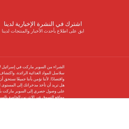
اشترك في النشرة الإخبارية لدينا
ابق على اطلاع بأحدث الأخبار والمنتجات لدينا
الشراء من السوبر ماركت في إسرائيل لا 
سلاسل المواد الغذائية الرائدة، واكتشاف 
واقتصادًا. لأننا نؤمن بأننا جميعًا نستحق 
هل تريد أن تأخذ مدخراتك إلى المستوى ال
على وصول حصري إلى السوبر ماركت بأرخ
مواقع التسوق عبر الإنترنت الخاصة بالس
تابعنا على
فيسبوك
وانضم إلى
مجموعة في