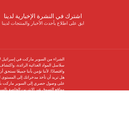
اشترك في النشرة الإخبارية لدينا
ابق على اطلاع بأحدث الأخبار والمنتجات لدينا
الشراء من السوبر ماركت في إسرائيل لا 
سلاسل المواد الغذائية الرائدة، واكتشاف 
واقتصادًا. لأننا نؤمن بأننا جميعًا نستحق 
هل تريد أن تأخذ مدخراتك إلى المستوى ال
على وصول حصري إلى السوبر ماركت بأرخ
مواقع التسوق عبر الإنترنت الخاصة بالس
تابعنا على
فيسبوك
وانضم إلى
مجموعة في