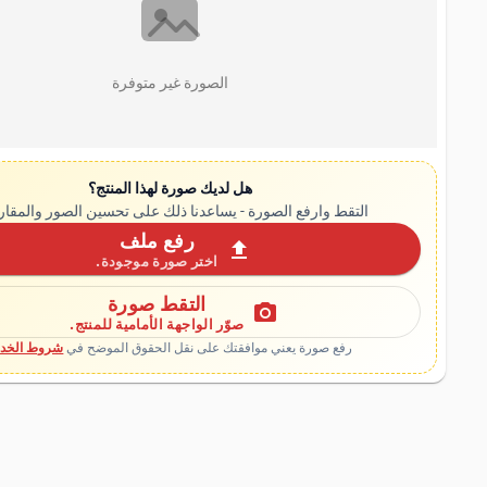
الصورة غير متوفرة
هل لديك صورة لهذا المنتج؟
التقط وارفع الصورة - يساعدنا ذلك على تحسين الصور والمقار
رفع ملف
upload
اختر صورة موجودة.
التقط صورة
photo_camera
صوّر الواجهة الأمامية للمنتج.
رفع صورة يعني موافقتك على نقل الحقوق الموضح في
شروط الخدم